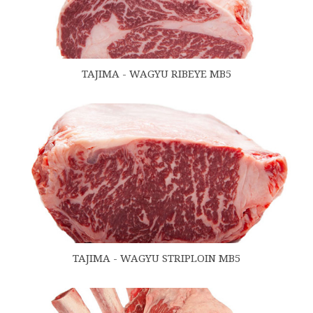
TAJIMA - WAGYU RIBEYE MB5
TAJIMA - WAGYU STRIPLOIN MB5