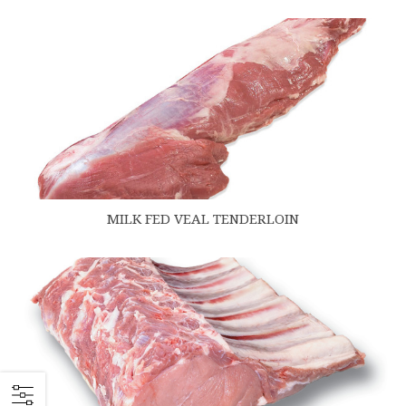
MILK FED VEAL TENDERLOIN