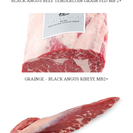
BLACK ANGUS BEEF TENDERLOIN GRAIN FED MB 2+
GRAINGE - BLACK ANGUS RIBEYE MB2+