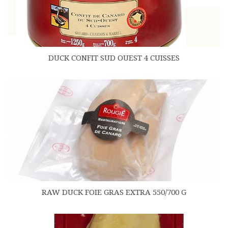
DUCK CONFIT SUD OUEST 4 CUISSES
RAW DUCK FOIE GRAS EXTRA 550/700 G