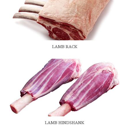
LAMB RACK
LAMB HINDSHANK