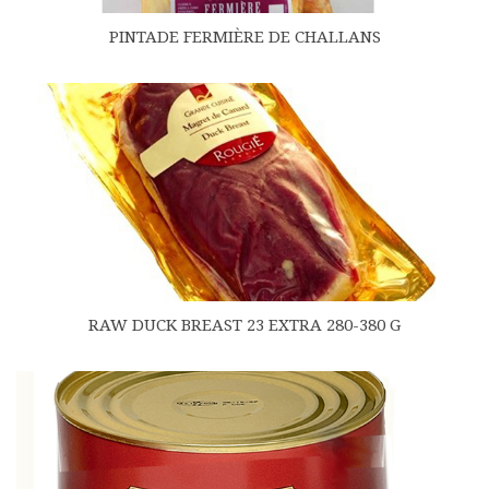
PINTADE FERMIÈRE DE CHALLANS
RAW DUCK BREAST 23 EXTRA 280-380 G