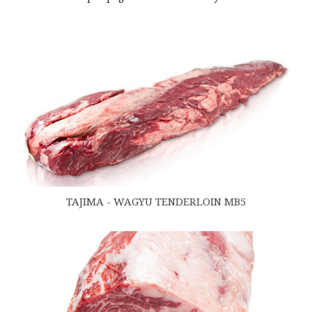
TAJIMA - WAGYU TENDERLOIN MB5