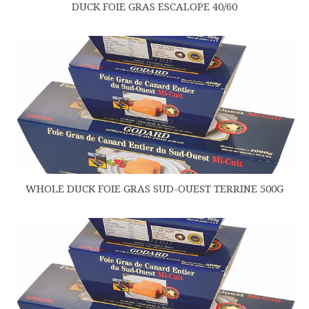
DUCK FOIE GRAS ESCALOPE 40/60
WHOLE DUCK FOIE GRAS SUD-OUEST TERRINE 500G