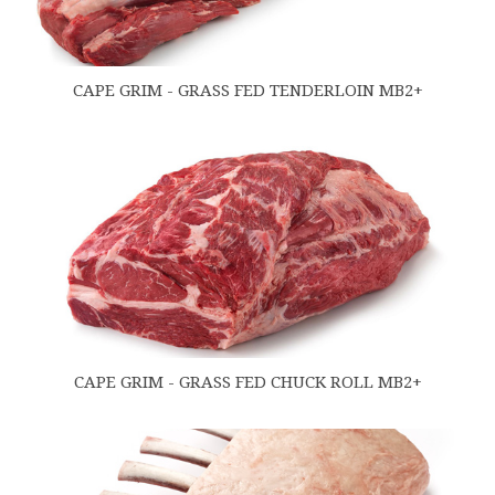
CAPE GRIM - GRASS FED TENDERLOIN MB2+
CAPE GRIM - GRASS FED CHUCK ROLL MB2+