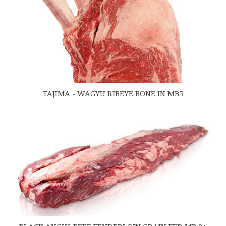
TAJIMA - WAGYU RIBEYE BONE IN MB5