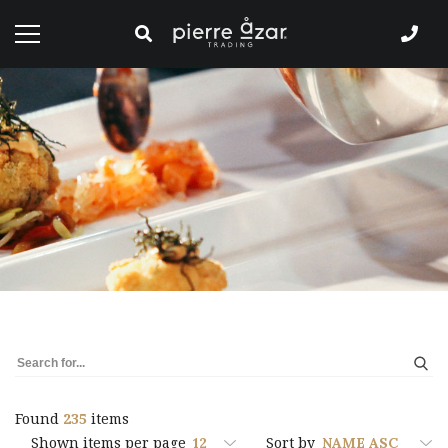
Found
235
items
Shown items per page
Sort by